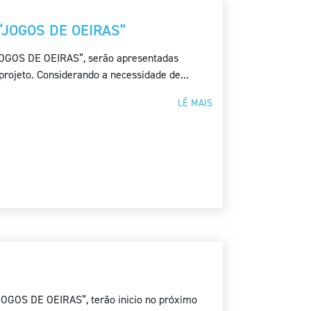
 “JOGOS DE OEIRAS”
JOGOS DE OEIRAS”, serão apresentadas
projeto. Considerando a necessidade de...
LÊ MAIS
“JOGOS DE OEIRAS”, terão inicio no próximo