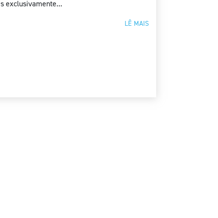
s exclusivamente...
LÊ MAIS