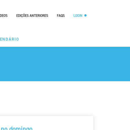
ÍDEOS
EDIÇÕES ANTERIORES
FAQS
LOGIN
LENDÁRIO
 no domingo