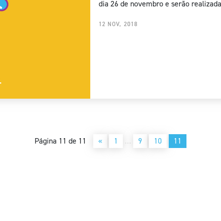
dia 26 de novembro e serão realizada
12 NOV, 2018
Página 11 de 11
«
1
…
9
10
11