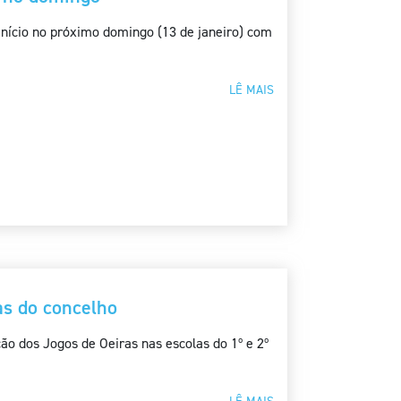
 início no próximo domingo (13 de janeiro) com
LÊ MAIS
as do concelho
ão dos Jogos de Oeiras nas escolas do 1º e 2º