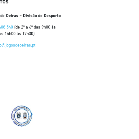
TOS
 de Oeiras – Divisão de Desporto
408 540
(de 2ª a 6ª das 9h00 às
as 14h00 às 17h30)
fo@jogosdeoeiras.pt