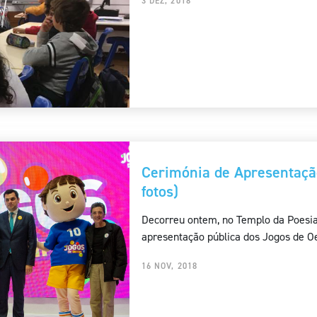
3 DEZ, 2018
Cerimónia de Apresentaçã
fotos)
Decorreu ontem, no Templo da Poesia
apresentação pública dos Jogos de Oei
16 NOV, 2018