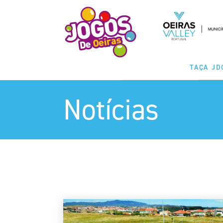
TAÇA JD
Notícias
MODALIDA
CLASSIFICAÇ
CALENDÁ