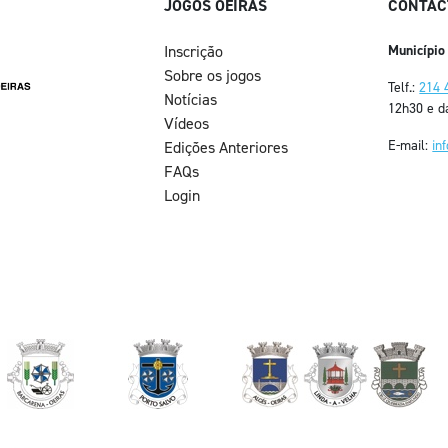
JOGOS OEIRAS
CONTAC
Inscrição
Município
Sobre os jogos
Telf.:
214 
Notícias
12h30 e d
Vídeos
E-mail:
in
Edições Anteriores
FAQs
Login