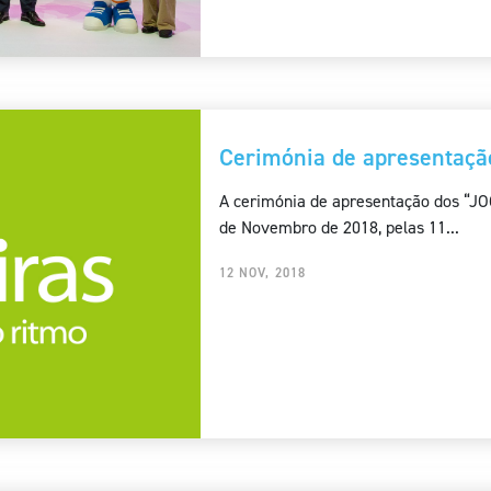
Cerimónia de apresentaçã
A cerimónia de apresentação dos “JO
de Novembro de 2018, pelas 11...
12 NOV, 2018