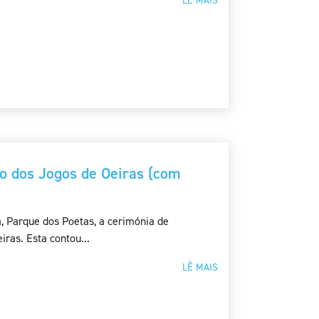
LÊ MAIS
o dos Jogos de Oeiras (com
, Parque dos Poetas, a cerimónia de
ras. Esta contou...
LÊ MAIS