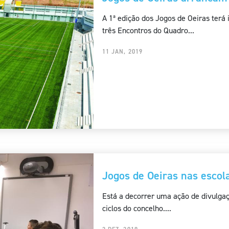
A 1ª edição dos Jogos de Oeiras terá
três Encontros do Quadro...
11 JAN, 2019
Jogos de Oeiras nas escol
Está a decorrer uma ação de divulgaç
ciclos do concelho....