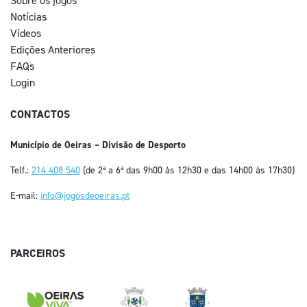
Sobre os jogos
Notícias
Vídeos
Edições Anteriores
FAQs
Login
CONTACTOS
Município de Oeiras – Divisão de Desporto
Telf.:
214 408 540
(de 2ª a 6ª das 9h00 às 12h30 e das 14h00 às 17h30)
E-mail:
info@jogosdeoeiras.pt
PARCEIROS