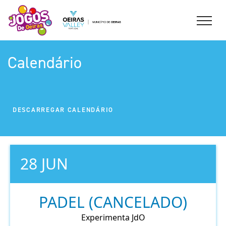
Calendário
DESCARREGAR CALENDÁRIO