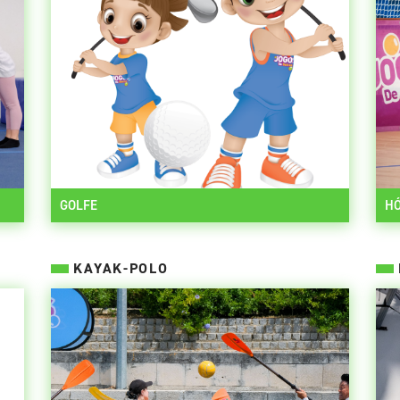
GOLFE
HÓ
KAYAK-POLO