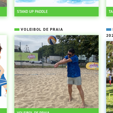
STAND UP PADDLE
T
VOLEIBOL DE PRAIA
20