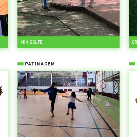
MINIGOLFE
OR
PATINAGEM