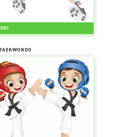
UGBY
TAEKWONDO