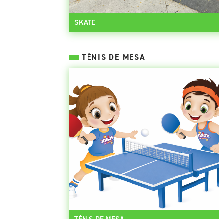
SKATE
TÉNIS DE MESA