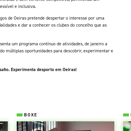
ssível e inclusiva.
gos de Oeiras pretende despertar o interesse por uma
dalidades e dar a conhecer os clubes do concelho que as
enta um programa contínuo de atividades, de janeiro a
ndo múltiplas oportunidades para descobrir, experimentar e
desafio. Experimenta desporto em Oeiras!
BOXE