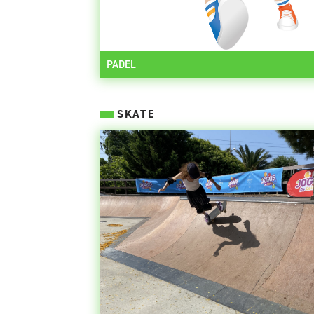
PADEL
SKATE