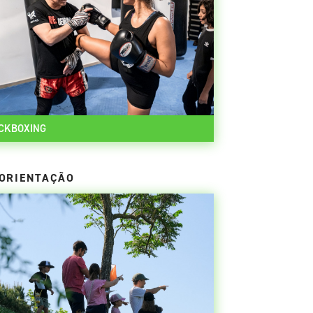
CKBOXING
ORIENTAÇÃO