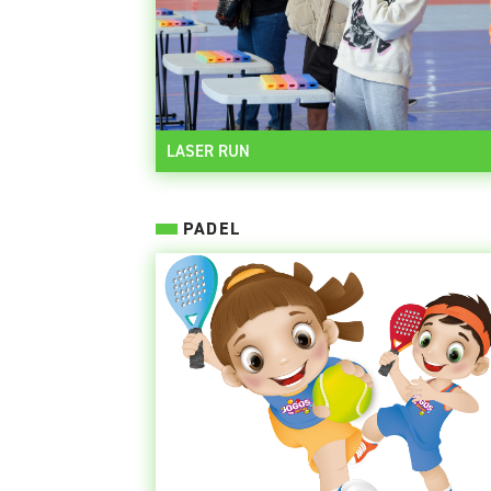
LASER RUN
PADEL