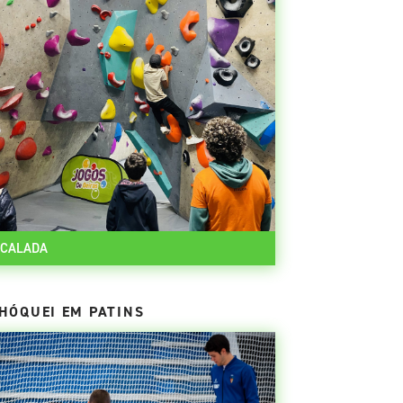
SCALADA
HÓQUEI EM PATINS