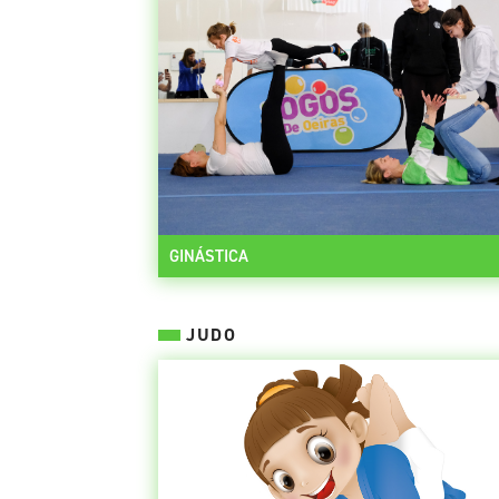
GINÁSTICA
JUDO