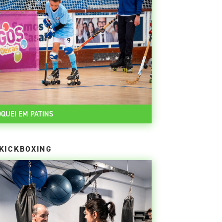
QUEI EM PATINS
KICKBOXING