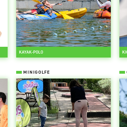
KAYAK-POLO
KI
MINIGOLFE