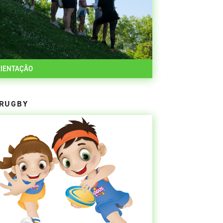
IENTAÇÃO
RUGBY