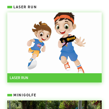
LASER RUN
LASER RUN
MINIGOLFE