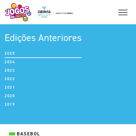
Edições Anteriores
2025
2024
2023
2022
2021
2020
2019
BASEBOL