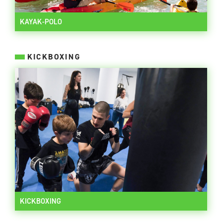
KAYAK-POLO
KICKBOXING
KICKBOXING