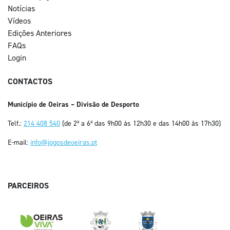
Notícias
Vídeos
Edições Anteriores
FAQs
Login
CONTACTOS
Município de Oeiras – Divisão de Desporto
Telf.:
214 408 540
(de 2ª a 6ª das 9h00 às 12h30 e das 14h00 às 17h30)
E-mail:
info@jogosdeoeiras.pt
PARCEIROS