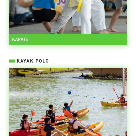
KARATÉ
KAYAK-POLO