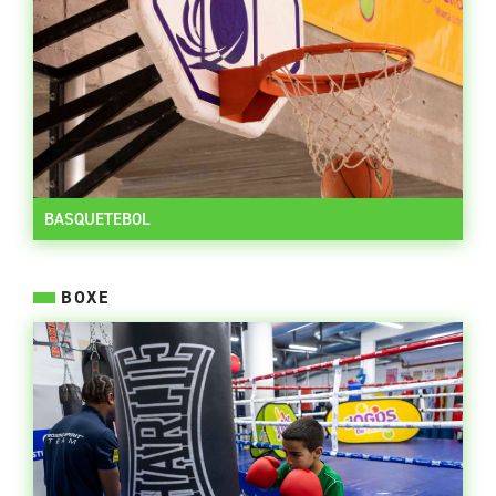
BASQUETEBOL
BOXE