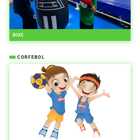
BOXE
CORFEBOL