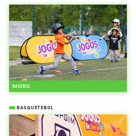
BASEBOL
BASQUETEBOL