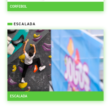
CORFEBOL
ESCALADA
ESCALADA