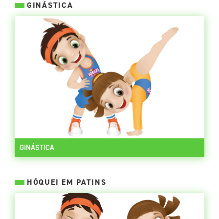
GINÁSTICA
GINÁSTICA
HÓQUEI EM PATINS