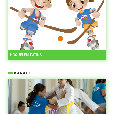
HÓQUEI EM PATINS
KARATÉ