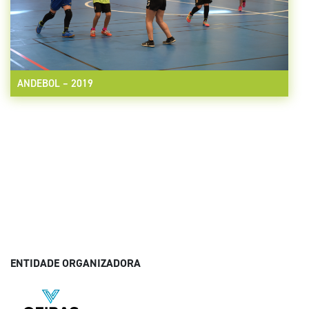
ANDEBOL – 2019
ENTIDADE ORGANIZADORA