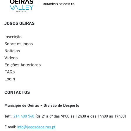
JOGOS OEIRAS
Inscrição
Sobre os jogos
Notícias
Vídeos
Edições Anteriores
FAQs
Login
CONTACTOS
Município de Oeiras – Divisão de Desporto
Telf.:
214 408 540
(de 2ª a 6ª das 9h00 às 12h30 e das 14h00 às 17h30)
E-mail:
info@jogosdeoeiras.pt