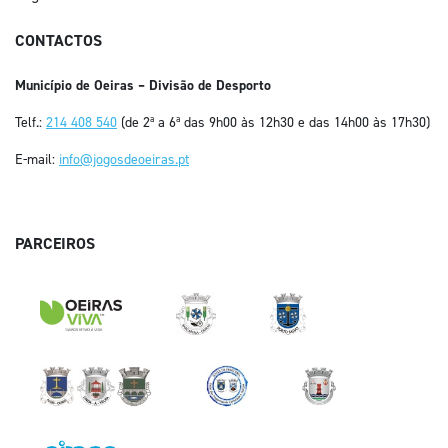
CONTACTOS
Município de Oeiras – Divisão de Desporto
Telf.:
214 408 540
(de 2ª a 6ª das 9h00 às 12h30 e das 14h00 às 17h30)
E-mail:
info@jogosdeoeiras.pt
PARCEIROS