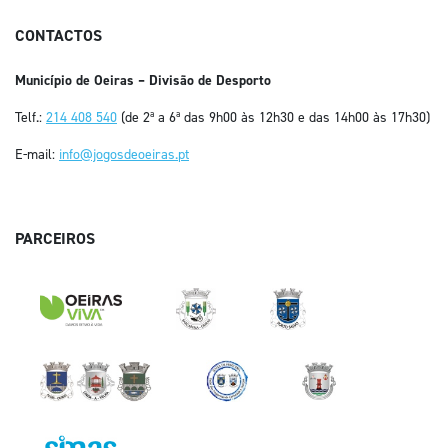
CONTACTOS
Município de Oeiras – Divisão de Desporto
Telf.:
214 408 540
(de 2ª a 6ª das 9h00 às 12h30 e das 14h00 às 17h30)
E-mail:
info@jogosdeoeiras.pt
PARCEIROS