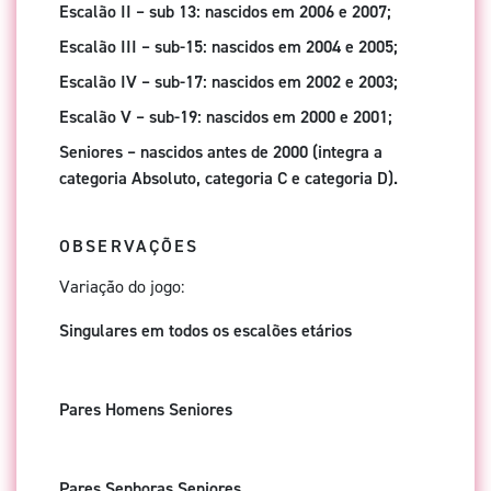
Escalão II – sub 13: nascidos em 2006 e 2007;
Escalão III – sub-15: nascidos em 2004 e 2005;
Escalão IV – sub-17: nascidos em 2002 e 2003;
Escalão V – sub-19: nascidos em 2000 e 2001;
Seniores – nascidos antes de 2000 (integra a
categoria Absoluto, categoria C e categoria D).
OBSERVAÇÕES
Variação do jogo:
Singulares em todos os escalões etários
Pares Homens Seniores
Pares Senhoras Seniores