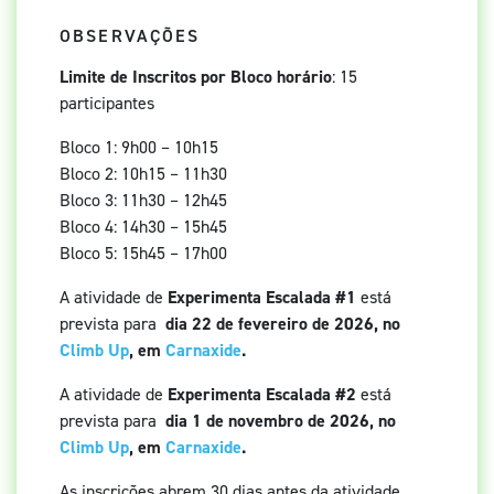
OBSERVAÇÕES
Limite de Inscritos por Bloco horário
: 15
participantes
Bloco 1: 9h00 – 10h15
Bloco 2: 10h15 – 11h30
Bloco 3: 11h30 – 12h45
Bloco 4: 14h30 – 15h45
Bloco 5: 15h45 – 17h00
A atividade de
Experimenta Escalada #1
está
prevista para
dia 22 de fevereiro de 2026, no
Climb Up
, em
Carnaxide
.
A atividade de
Experimenta Escalada #2
está
prevista para
dia 1 de novembro de 2026, no
Climb Up
, em
Carnaxide
.
As inscrições abrem 30 dias antes da atividade.