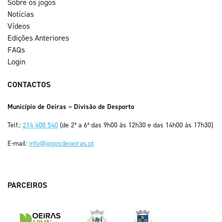
Sobre os jogos
Notícias
Vídeos
Edições Anteriores
FAQs
Login
CONTACTOS
Município de Oeiras – Divisão de Desporto
Telf.:
214 408 540
(de 2ª a 6ª das 9h00 às 12h30 e das 14h00 às 17h30)
E-mail:
info@jogosdeoeiras.pt
PARCEIROS