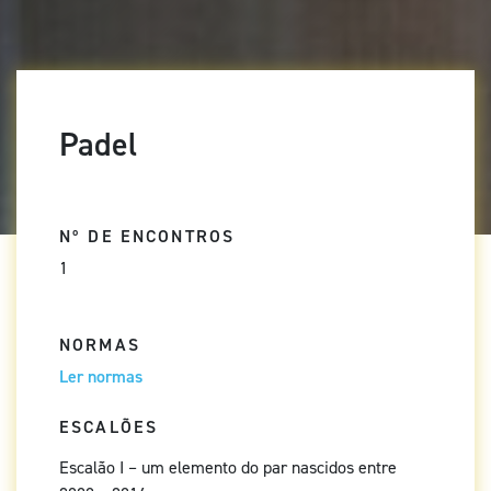
Padel
Nº DE ENCONTROS
1
NORMAS
Ler normas
ESCALÕES
Escalão I – um elemento do par nascidos entre