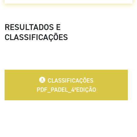
RESULTADOS E
CLASSIFICAÇÕES
CLASSIFICAÇÕES
PDF_PADEL_4ªEDIÇÃO