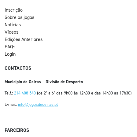
Inscrição
Sobre os jogos
Notícias
Vídeos
Edições Anteriores
FAQs
Login
CONTACTOS
Município de Oeiras – Divisão de Desporto
Telf.:
214 408 540
(de 2ª a 6ª das 9h00 às 12h30 e das 14h00 às 17h30)
E-mail:
info@jogosdeoeiras.pt
PARCEIROS