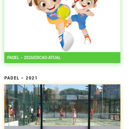
PADEL – 2026EDICAO-ATUAL
PADEL – 2021