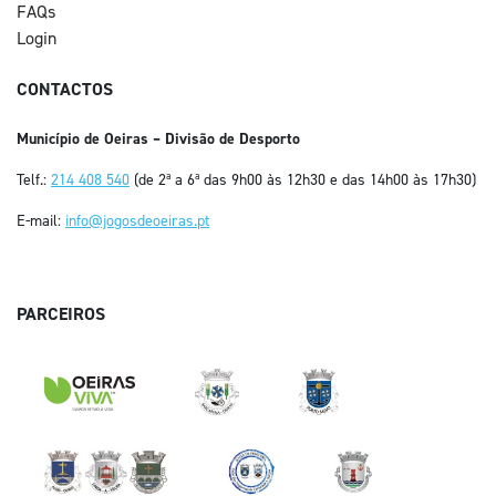
FAQs
Login
CONTACTOS
Município de Oeiras – Divisão de Desporto
Telf.:
214 408 540
(de 2ª a 6ª das 9h00 às 12h30 e das 14h00 às 17h30)
E-mail:
info@jogosdeoeiras.pt
PARCEIROS