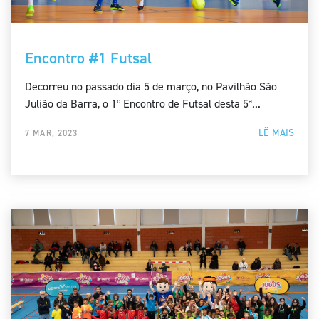
Encontro #1 Futsal
Decorreu no passado dia 5 de março, no Pavilhão São
Julião da Barra, o 1º Encontro de Futsal desta 5ª...
LÊ MAIS
7 MAR, 2023