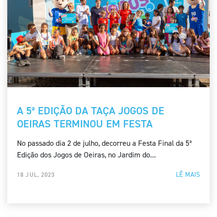
A 5ª EDIÇÃO DA TAÇA JOGOS DE
OEIRAS TERMINOU EM FESTA
No passado dia 2 de julho, decorreu a Festa Final da 5ª
Edição dos Jogos de Oeiras, no Jardim do...
LÊ MAIS
18 JUL, 2023