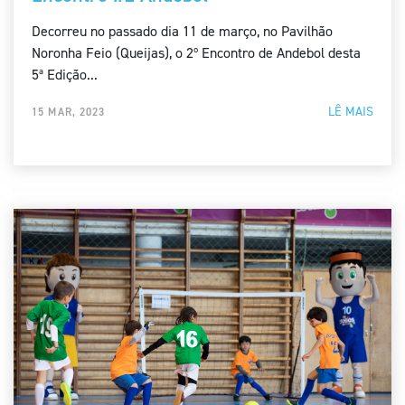
Decorreu no passado dia 11 de março, no Pavilhão
Noronha Feio (Queijas), o 2º Encontro de Andebol desta
5ª Edição...
LÊ MAIS
15 MAR, 2023