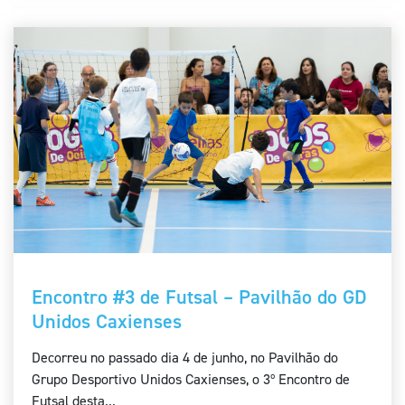
Encontro #3 de Futsal – Pavilhão do GD
Unidos Caxienses
Decorreu no passado dia 4 de junho, no Pavilhão do
Grupo Desportivo Unidos Caxienses, o 3º Encontro de
Futsal desta...