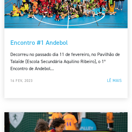
Encontro #1 Andebol
Decorreu no passado dia 11 de fevereiro, no Pavilhão de
Talaíde (Escola Secundária Aquilino Ribeiro), o 1º
Encontro de Andebol...
LÊ MAIS
16 FEV, 2023