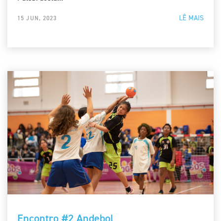
LÊ MAIS
15 JUN, 2023
Encontro #2 Andebol