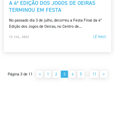
A 4ª EDIÇÃO DOS JOGOS DE OEIRAS
TERMINOU EM FESTA
No passado dia 3 de julho, decorreu a Festa Final da 4ª
Edição dos Jogos de Oeiras, no Centro de...
LÊ MAIS
13 JUL, 2022
Página 3 de 11
«
1
2
3
4
5
…
11
»