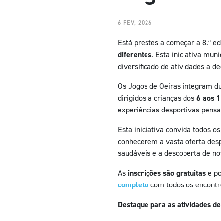
6 FEV, 2026
Está prestes a começar a 8.ª e
diferentes
. Esta iniciativa mu
diversificado de atividades a d
Os Jogos de Oeiras integram du
dirigidos a crianças dos
6 aos 
experiências desportivas pensa
Esta iniciativa convida todos o
conhecerem a vasta oferta desp
saudáveis e a descoberta de no
As
inscrições são gratuitas
e po
complet
o
com todos os encontro
Destaque para as atividades de