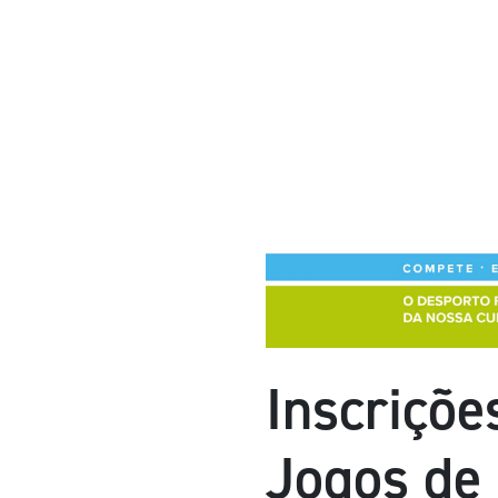
Inscriçõe
Jogos de 