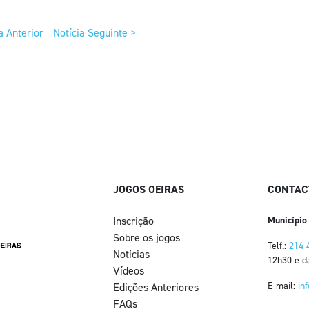
a Anterior
Notícia Seguinte >
JOGOS OEIRAS
CONTAC
Inscrição
Município
Sobre os jogos
Telf.:
214 
Notícias
12h30 e d
Vídeos
E-mail:
in
Edições Anteriores
FAQs