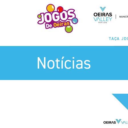
TAÇA JD
Notícias
MODALIDA
CLASSIFICAÇ
CALENDÁ