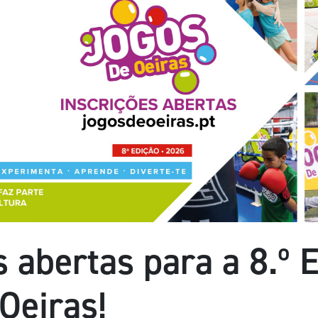
s abertas para a 8.º 
Oeiras!