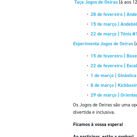
Taça Jogos de Oeiras
(6 aos 12
28 de fevereiro | And
15 de março | Andebo
22 de março | Ténis #
Experimenta Jogos de Oeiras
(
15 de fevereiro | Boxe
22 de fevereiro | Esca
1 de março | Ginástica
8 de março | Kickboxi
29 de março | Orienta
Os Jogos de Oeiras são uma opo
divertida e inclusiva.
Ficamos à vossa espera!
Ao participar, estão a ganhar!