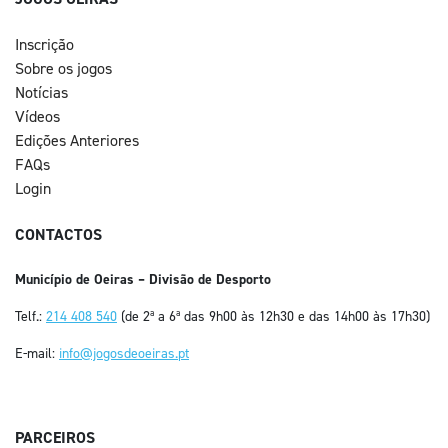
Inscrição
Sobre os jogos
Notícias
Vídeos
Edições Anteriores
FAQs
Login
CONTACTOS
Município de Oeiras – Divisão de Desporto
Telf.:
214 408 540
(de 2ª a 6ª das 9h00 às 12h30 e das 14h00 às 17h30)
E-mail:
info@jogosdeoeiras.pt
PARCEIROS