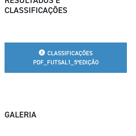
RESULTADOS E
CLASSIFICAÇÕES
CLASSIFICAÇÕES
PDF_FUTSAL1_5ªEDIÇÃO
GALERIA