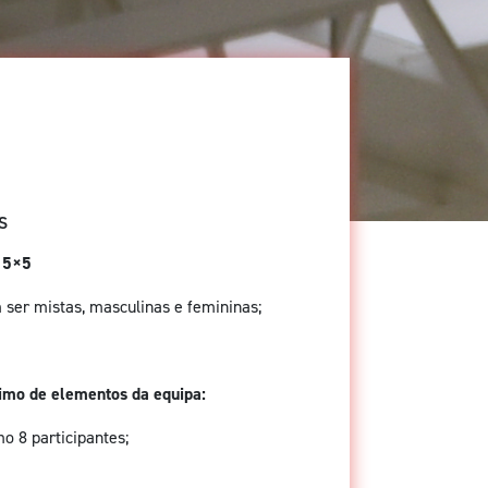
S
: 5×5
ser mistas, masculinas e femininas;
mo de elementos da equipa:
 8 participantes;