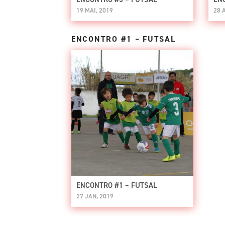
19 MAI, 2019
28 
ENCONTRO #1 – FUTSAL
ENCONTRO #1 – FUTSAL
27 JAN, 2019