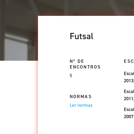
Futsal
Nº DE
ES
ENCONTROS
Esca
5
2013
Escal
NORMAS
2011
Ler normas
Escal
2007