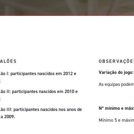
CALÕES
OBSERVAÇÕE
Variação do jogo
lão I: participantes nascidos em 2012 e
;
As equipas podem 
ão II: participantes nascidos em 2010 e
;
Nº minimo e máxi
ão III: participantes nascidos nos anos de
 a 2009.
Mínimo 5 e máximo