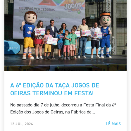
A 6ª EDIÇÃO DA TAÇA JOGOS DE
OEIRAS TERMINOU EM FESTA!
No passado dia 7 de julho, decorreu a Festa Final da 6ª
Edição dos Jogos de Oeiras, na Fábrica da...
LÊ MAIS
12 JUL, 2024