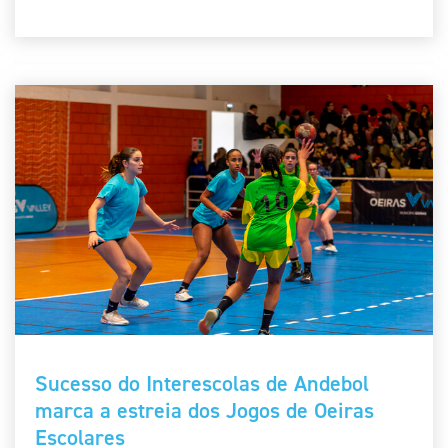
Sucesso do Interescolas de Andebol
marca a estreia dos Jogos de Oeiras
Escolares