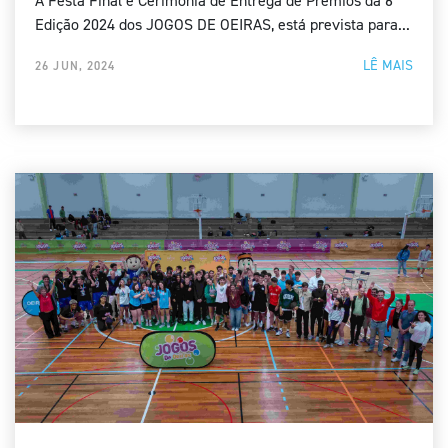
A Festa Final e Cerimónia de Entrega de Prémios da 6ª
Edição 2024 dos JOGOS DE OEIRAS, está prevista para...
LÊ MAIS
26 JUN, 2024