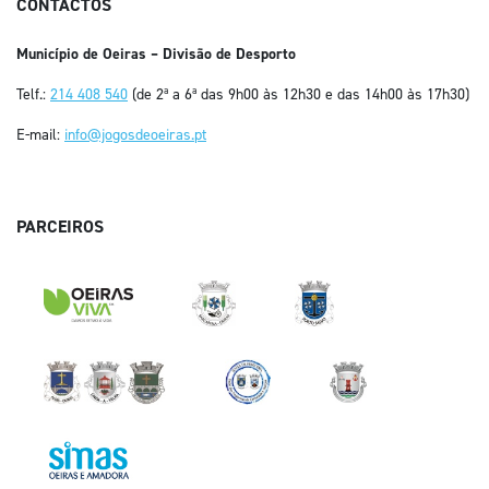
CONTACTOS
Município de Oeiras – Divisão de Desporto
Telf.:
214 408 540
(de 2ª a 6ª das 9h00 às 12h30 e das 14h00 às 17h30)
E-mail:
info@jogosdeoeiras.pt
PARCEIROS